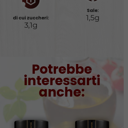
Sale:
1,5g
di cui zuccheri:
3,1g
Potrebbe
interessarti
anche: