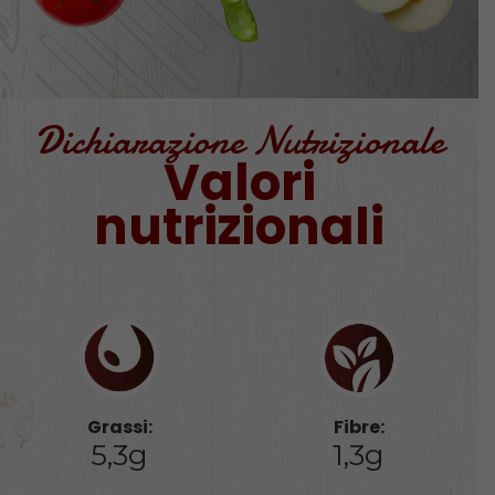
Dichiarazione Nutrizionale
Valori
nutrizionali
Grassi:
Fibre:
5,3g
1,3g