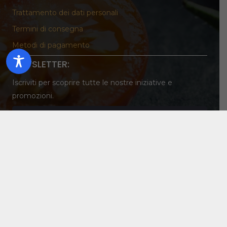
Trattamento dei dati personali
Termini di consegna
Metodi di pagamento
NEWSLETTER:
Iscriviti per scoprire tutte le nostre iniziative e
promozioni.
Ho letto
l'informativa
e autorizzo il trattamento dei miei dati personali per
le finalità indicate.