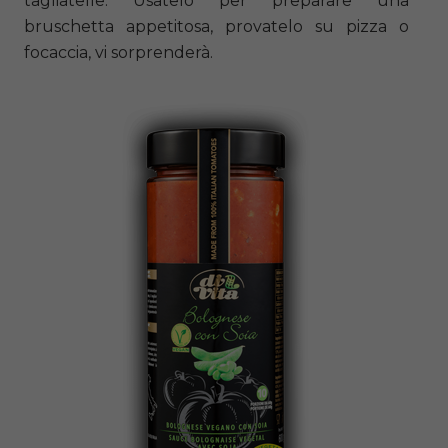
tagliatelle. Usatelo per preparare una
bruschetta appetitosa, provatelo su pizza o
focaccia, vi sorprenderà.